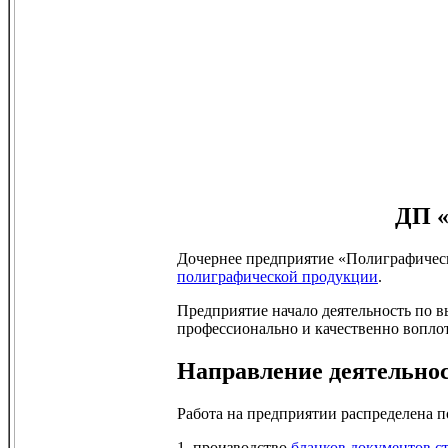
ДП «
Дочернее предприятие «Полиграфическ
полиграфической продукции
.
Предприятие начало деятельность по в
профессионально и качественно воплот
Направление деятельно
Работа на предприятии распределена п
1. производство
бланков документов с