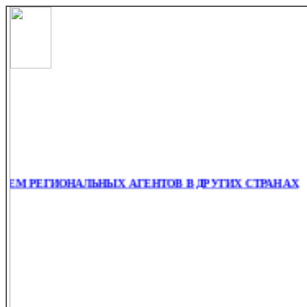
 РЕГИОНАЛЬНЫХ АГЕНТОВ В ДРУГИХ СТРАНАХ