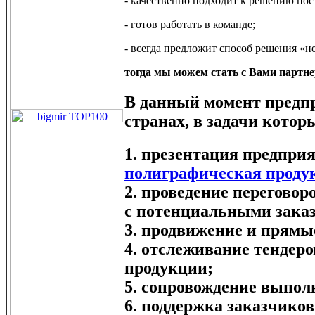
- качественно подходит к решению пос
- готов работать в команде;
- всегда предложит способ решения «
тогда мы можем стать с Вами партн
В данный момент предпр
странах, в задачи котор
1. презентация предприя
полиграфическая проду
2. проведение переговор
с потенциальными зака
3. продвижение и прямы
4. отслеживание тендеро
продукции;
5. сопровождение выпол
6. поддержка заказчико