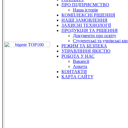
ПРО ПІДПРИЄМСТВО
Наша історія
КОМПЛЕКСНІ РІШЕННЯ
НАШІ ЗАМОВЛЕННЯ
ЗАХИСНІ ТЕХНОЛОГІЇ
ПРОДУКЦІЯ ТА РІШЕННЯ
Документи про освіту
Студентські та учнівські кв
РЕЖИМ ТА БЕЗПЕКА
УПРАВЛІННЯ ЯКІСТЮ
РОБОТА У НАС
Вакансії
Анкета
КОНТАКТИ
КАРТА САЙТУ