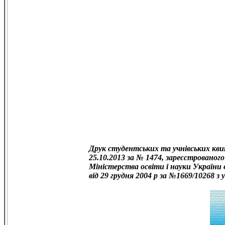
Друк студентських та учнівських квит
25.10.2013 за № 1474, зареєстрованого
Міністерства освіти і науки України 
від 29 грудня 2004 р за №1669/10268 