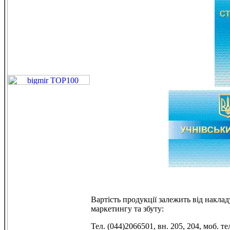
Вартість продукції залежить від накла
маркетингу та збуту:
Тел. (044)2066501, вн. 205, 204, моб. т