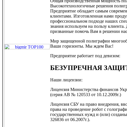
Общая производственная мощность поли
Высокотехнологичные решения полигра
Предприятие обладает самым современ
клиентами. Изготовленная нами продук
профессиональном подходе наших спец
знания используем на пользу клиента
призванные помочь Вам в решении на
Мир защищенной полиграфии многообр
Ваши горизонты. Мы ждем Вас!
Предприятие работает под девизом:
БЕЗУПРЕЧНАЯ ЗАЩИ
Наши лицензии:
Лицензия Министерства финансов Укра
(серия АВ № 120533 от 10.12.2009г.)
Лицензия СБУ на право внедрения, вв
права на проведение робот с гологра
государственных нужд и (или) созданы
326836 от 06.2007г.).