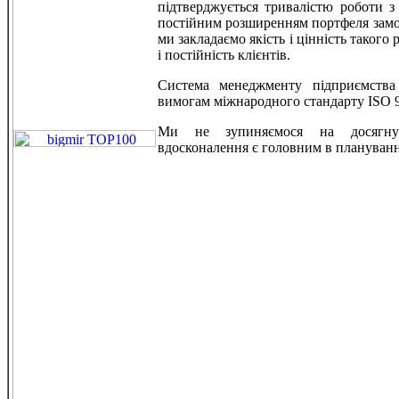
підтверджується тривалістю роботи 
постійним розширенням портфеля замо
ми закладаємо якість і цінність такого
і постійність клієнтів.
Система менеджменту підприємства 
вимогам міжнародного стандарту ISO 9
Ми не зупиняємося на досягну
вдосконалення є головним в плануванні 