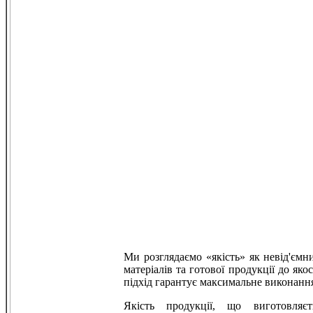
Ми розглядаємо «якість» як невід'ємн
матеріалів та готової продукції до як
підхід гарантує максимальне виконання
Якість продукції, що виготовляє